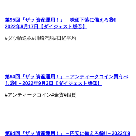
第95回『ザッ 資産運用！』－株価下落に備えろ⑯!!－
2022年9月17日【ダイジェスト版①】
#ダウ輸送株
#川崎汽船
#日経平均
第94回『ザッ 資産運用！』－アンティークコイン買うべ
し㉕!!－2022年9月3日【ダイジェスト版③】
#アンティークコイン
#金貨
#銀貨
第94回『ザッ 資産運用！』－円安に備えろ⑲!!－2022年9