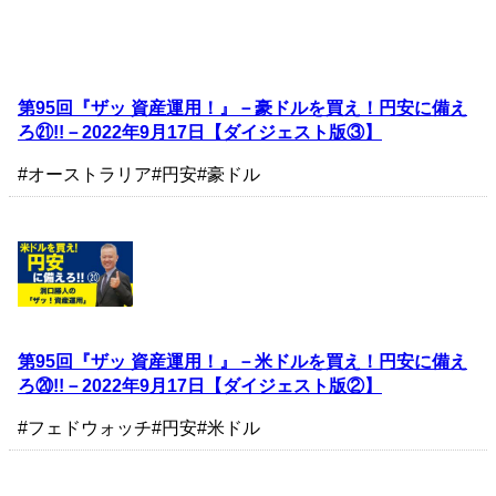
第95回『ザッ 資産運用！』－豪ドルを買え！円安に備え
ろ㉑!!－2022年9月17日【ダイジェスト版③】
#オーストラリア
#円安
#豪ドル
第95回『ザッ 資産運用！』－米ドルを買え！円安に備え
ろ⑳!!－2022年9月17日【ダイジェスト版②】
#フェドウォッチ
#円安
#米ドル