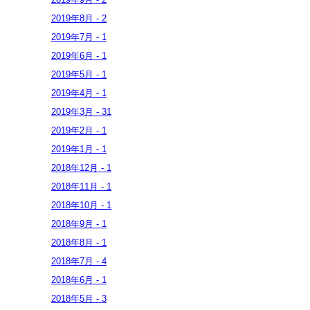
2019年
8月
-
2
2019年
7月
-
1
2019年
6月
-
1
2019年
5月
-
1
2019年
4月
-
1
2019年
3月
-
31
2019年
2月
-
1
2019年
1月
-
1
2018年
12月
-
1
2018年
11月
-
1
2018年
10月
-
1
2018年
9月
-
1
2018年
8月
-
1
2018年
7月
-
4
2018年
6月
-
1
2018年
5月
-
3