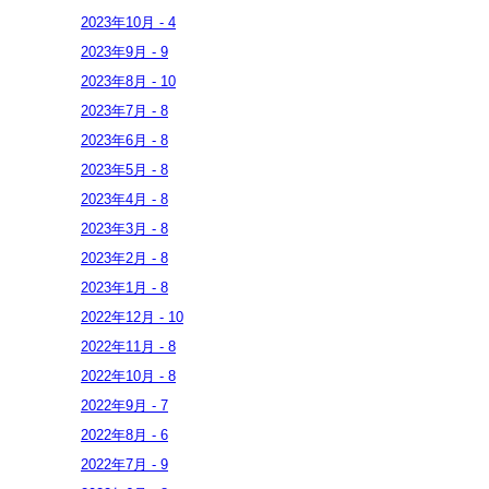
2023年
10月
-
4
2023年
9月
-
9
2023年
8月
-
10
2023年
7月
-
8
2023年
6月
-
8
2023年
5月
-
8
2023年
4月
-
8
2023年
3月
-
8
2023年
2月
-
8
2023年
1月
-
8
2022年
12月
-
10
2022年
11月
-
8
2022年
10月
-
8
2022年
9月
-
7
2022年
8月
-
6
2022年
7月
-
9