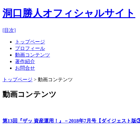
洞口勝人オフィシャルサイト
[目次]
トップページ
プロフィール
動画コンテンツ
著作紹介
お問合せ
トップページ
> 動画コンテンツ
動画コンテンツ
第13回『ザッ 資産運用！』－2018年7月号【ダイジェスト版