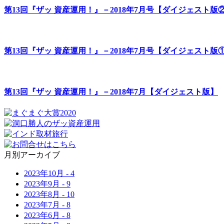
第13回『ザッ 資産運用！』－2018年7月号【ダイジェスト版
第13回『ザッ 資産運用！』－2018年7月号【ダイジェスト版
第13回『ザッ 資産運用！』－2018年7月【ダイジェスト版】
月別アーカイブ
2023年
10月
-
4
2023年
9月
-
9
2023年
8月
-
10
2023年
7月
-
8
2023年
6月
-
8