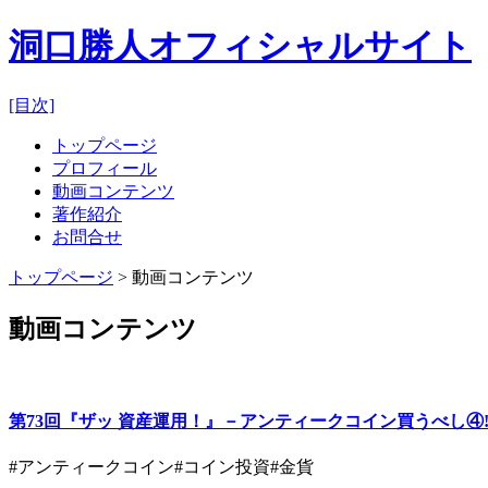
洞口勝人オフィシャルサイト
[目次]
トップページ
プロフィール
動画コンテンツ
著作紹介
お問合せ
トップページ
> 動画コンテンツ
動画コンテンツ
第73回『ザッ 資産運用！』－アンティークコイン買うべし④!!
#アンティークコイン
#コイン投資
#金貨