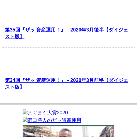
第35回『ザッ 資産運用！』－2020年3月後半【ダイジェ
スト版】
第34回『ザッ 資産運用！』－2020年3月前半【ダイジェ
スト版】