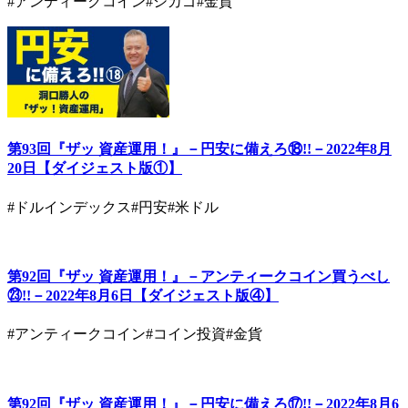
#アンティークコイン
#シカゴ
#金貨
第93回『ザッ 資産運用！』－円安に備えろ⑱!!－2022年8月
20日【ダイジェスト版①】
#ドルインデックス
#円安
#米ドル
第92回『ザッ 資産運用！』－アンティークコイン買うべし
㉓!!－2022年8月6日【ダイジェスト版④】
#アンティークコイン
#コイン投資
#金貨
第92回『ザッ 資産運用！』－円安に備えろ⑰!!－2022年8月6