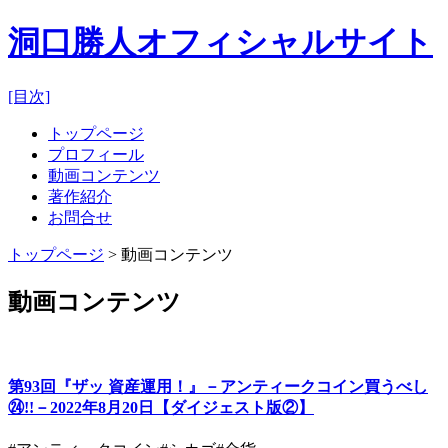
洞口勝人オフィシャルサイト
[目次]
トップページ
プロフィール
動画コンテンツ
著作紹介
お問合せ
トップページ
> 動画コンテンツ
動画コンテンツ
第93回『ザッ 資産運用！』－アンティークコイン買うべし
㉔!!－2022年8月20日【ダイジェスト版②】