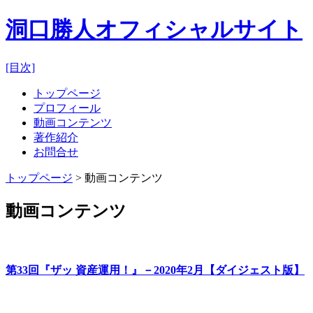
洞口勝人オフィシャルサイト
[目次]
トップページ
プロフィール
動画コンテンツ
著作紹介
お問合せ
トップページ
> 動画コンテンツ
動画コンテンツ
第33回『ザッ 資産運用！』－2020年2月【ダイジェスト版】