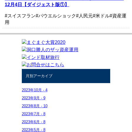
12月4日【ダイジェスト版①】
#スイスフラン
#パウエルショック
#人民元
#米ドル
#資産運
用
月別アーカイブ
2023年
10月
-
4
2023年
9月
-
9
2023年
8月
-
10
2023年
7月
-
8
2023年
6月
-
8
2023年
5月
-
8