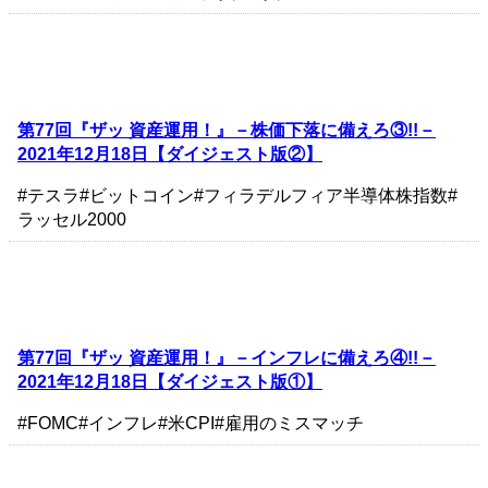
第77回『ザッ 資産運用！』－株価下落に備えろ③!!－
2021年12月18日【ダイジェスト版②】
#テスラ
#ビットコイン
#フィラデルフィア半導体株指数
#
ラッセル2000
第77回『ザッ 資産運用！』－インフレに備えろ④!!－
2021年12月18日【ダイジェスト版①】
#FOMC
#インフレ
#米CPI
#雇用のミスマッチ