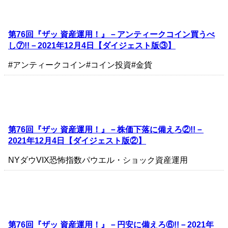
第76回『ザッ 資産運用！』－アンティークコイン買うべ
し⑦!!－2021年12月4日【ダイジェスト版③】
#アンティークコイン
#コイン投資
#金貨
第76回『ザッ 資産運用！』－株価下落に備えろ②!!－
2021年12月4日【ダイジェスト版②】
NYダウ
VIX恐怖指数
パウエル・ショック
資産運用
第76回『ザッ 資産運用！』－円安に備えろ⑥!!－2021年