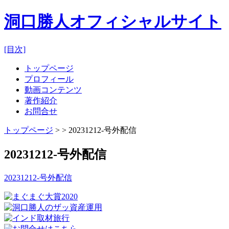
洞口勝人オフィシャルサイト
[目次]
トップページ
プロフィール
動画コンテンツ
著作紹介
お問合せ
トップページ
> > 20231212-号外配信
20231212-号外配信
20231212-号外配信