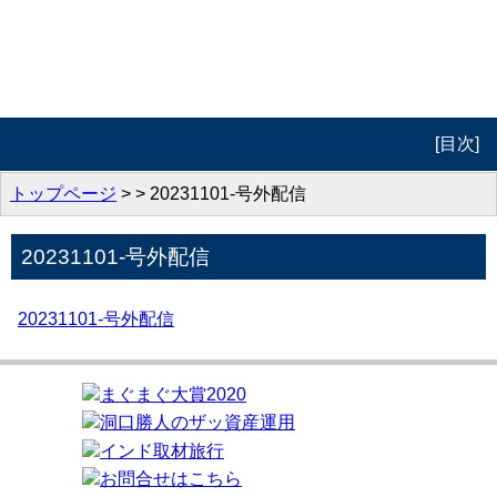
[目次]
トップページ
トップページ
> > 20231101-号外配信
プロフィール
20231101-号外配信
動画コンテンツ
20231101-号外配信
著作紹介
お問合せ