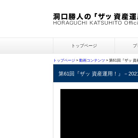
トップページ
プ
トップページ
>
動画コンテンツ
> 第61回『ザッ 
第61回『ザッ 資産運用！』－20