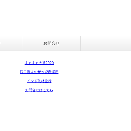
介
お問合せ