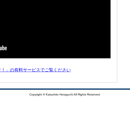
ぐ！」の有料サービスでご覧ください
Copyright © Katsuhito Horaguchi All Rights Reserved.