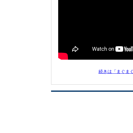
続きは「まぐま