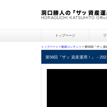
トップページ
プ
トップページ
>
動画コンテンツ
> 第58回『ザッ 
第58回『ザッ 資産運用！』－20