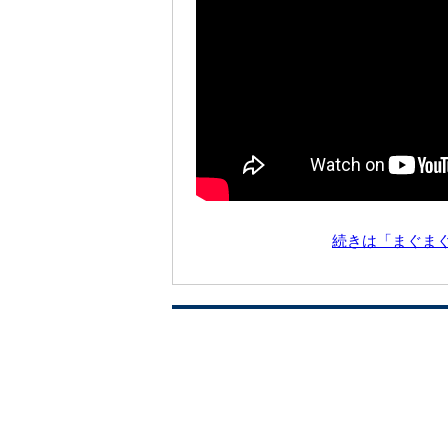
続きは「まぐま