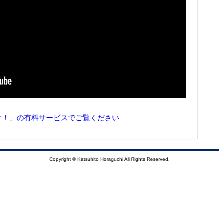
ぐ！」の有料サービスでご覧ください
Copyright © Katsuhito Horaguchi All Rights Reserved.