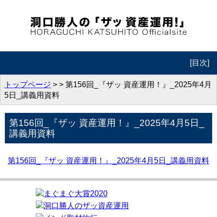
[目次]
トップページ
トップページ
> > 第156回_『ザッ 資産運用！』_2025年4月
5日_講義用資料
プロフィール
第156回_『ザッ 資産運用！』_2025年4月5日_
動画コンテンツ
講義用資料
著作紹介
第156回_『ザッ 資産運用！』_2025年4月5日_講義用資料
お問合せ