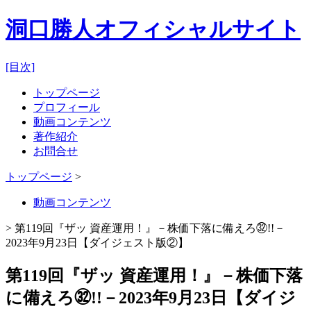
洞口勝人オフィシャルサイト
[目次]
トップページ
プロフィール
動画コンテンツ
著作紹介
お問合せ
トップページ
>
動画コンテンツ
> 第119回『ザッ 資産運用！』－株価下落に備えろ㉜!!－
2023年9月23日【ダイジェスト版②】
第119回『ザッ 資産運用！』－株価下落
に備えろ㉜!!－2023年9月23日【ダイジ