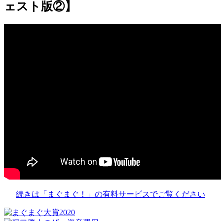
ェスト版②】
続きは「まぐまぐ！」の有料サービスでご覧ください