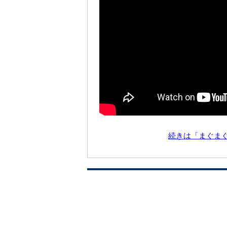
続きは「まぐま