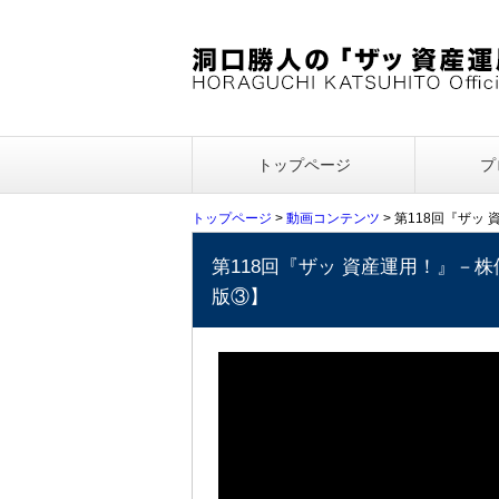
トップページ
プ
トップページ
>
動画コンテンツ
> 第118回『ザッ
第118回『ザッ 資産運用！』－株
版③】