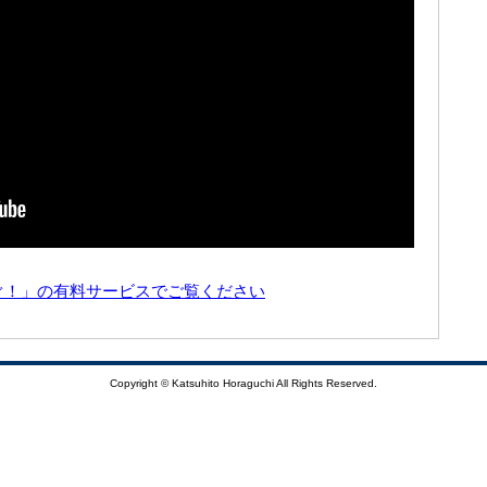
ぐ！」の有料サービスでご覧ください
Copyright © Katsuhito Horaguchi All Rights Reserved.