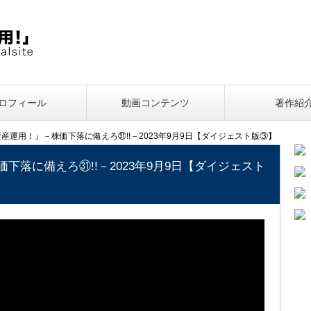
ロフィール
動画コンテンツ
著作紹
 資産運用！』－株価下落に備えろ㉛!!－2023年9月9日【ダイジェスト版③】
価下落に備えろ㉛!!－2023年9月9日【ダイジェスト