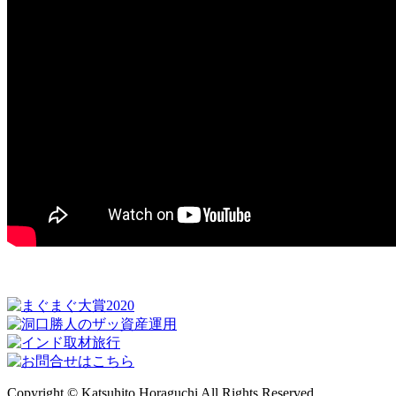
Copyright © Katsuhito Horaguchi All Rights Reserved.