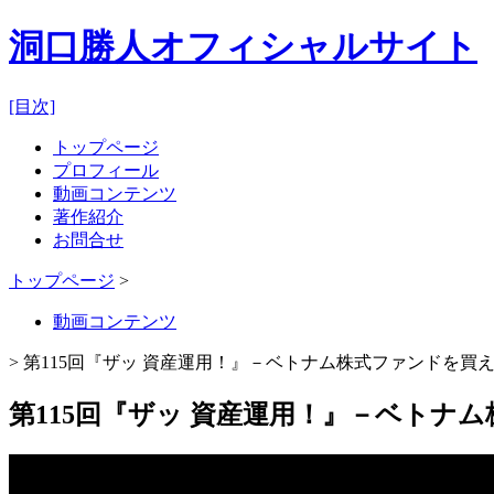
洞口勝人オフィシャルサイト
[目次]
トップページ
プロフィール
動画コンテンツ
著作紹介
お問合せ
トップページ
>
動画コンテンツ
> 第115回『ザッ 資産運用！』－ベトナム株式ファンドを買え⑧
第115回『ザッ 資産運用！』－ベトナム