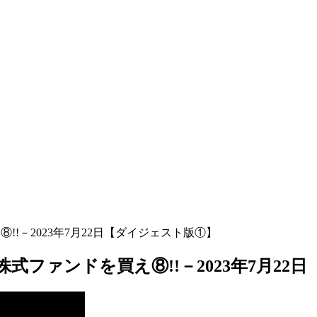
!!－2023年7月22日【ダイジェスト版①】
株式ファンドを買え⑧!!－2023年7月22