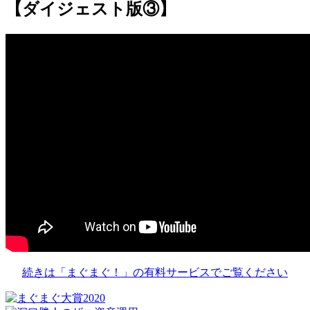
【ダイジェスト版③】
続きは「まぐまぐ！」の有料サービスでご覧ください