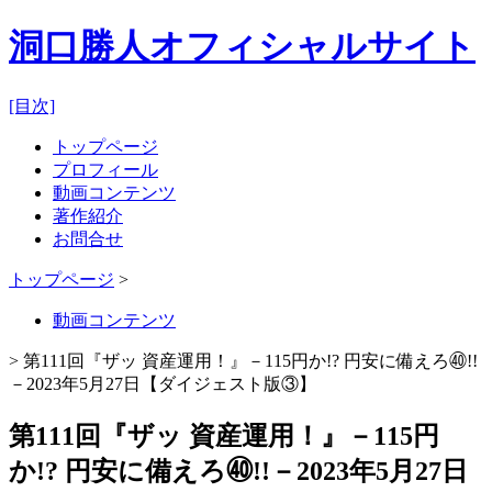
洞口勝人オフィシャルサイト
[目次]
トップページ
プロフィール
動画コンテンツ
著作紹介
お問合せ
トップページ
>
動画コンテンツ
> 第111回『ザッ 資産運用！』－115円か!? 円安に備えろ㊵!!
－2023年5月27日【ダイジェスト版③】
第111回『ザッ 資産運用！』－115円
か!? 円安に備えろ㊵!!－2023年5月27日