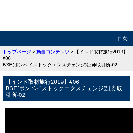
[目次]
トップページ
トップページ
>
動画コンテンツ
> 【インド取材旅行2019】
#06
プロフィール
BSE(ボンベイストックエクスチェンジ)証券取引所-02
動画コンテンツ
【インド取材旅行2019】#06
BSE(ボンベイストックエクスチェンジ)証券取
著作紹介
引所-02
お問合せ