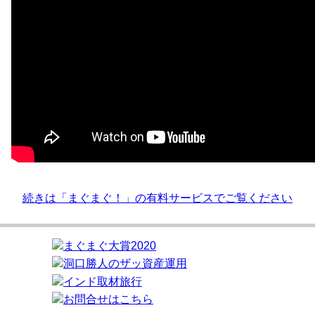
続きは「まぐまぐ！」の有料サービスでご覧ください